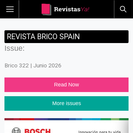
REVISTA BRICO SPAIN
Issue:
Brico 322 | Junio 2026
Read Now
More issues