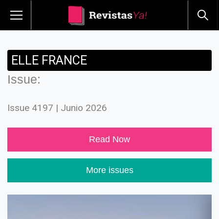
ELLE FRANCE
Issue:
Issue 4197 | Junio 2026
Read Now
More issues