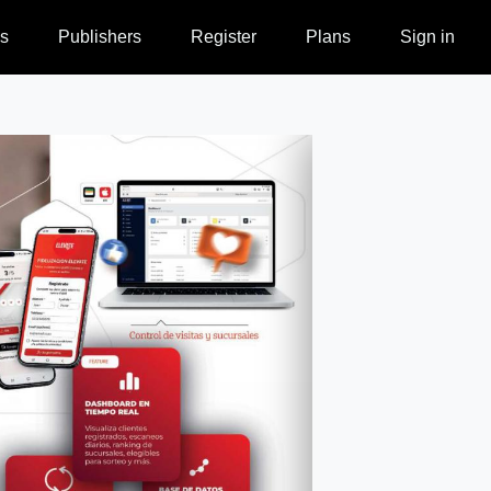
s
Publishers
Register
Plans
Sign in