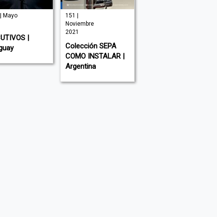
| Mayo
151 |
| Julio 2026
Noviembre
NOVA CIENCIA |
2021
UTIVOS |
España
Colección SEPA
guay
COMO INSTALAR |
Argentina