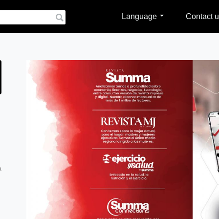
Language
Contact u
a