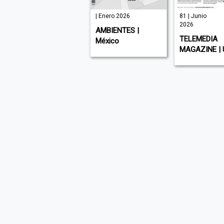
| Julio 2026
| Enero 2026
81 | Junio
2026
MUNDO EJECUTIVO
AMBIENTES |
TELEMEDIA
| México
México
MAGAZINE | 