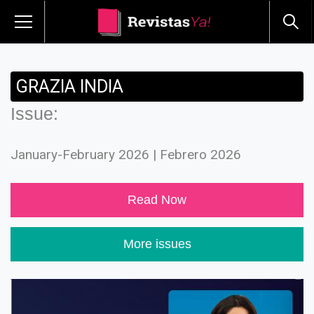
GRAZIA INDIA
Issue:
January-February 2026 | Febrero 2026
Read Now
More issues