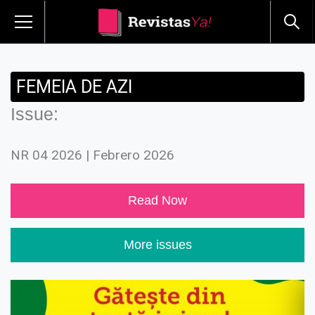
FEMEIA DE AZI
Issue:
NR 04 2026 | Febrero 2026
Read Now
More issues