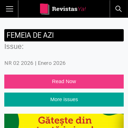
FEMEIA DE AZI
Issue:
NR 02 2026 | Enero 2026
Read Now
More issues