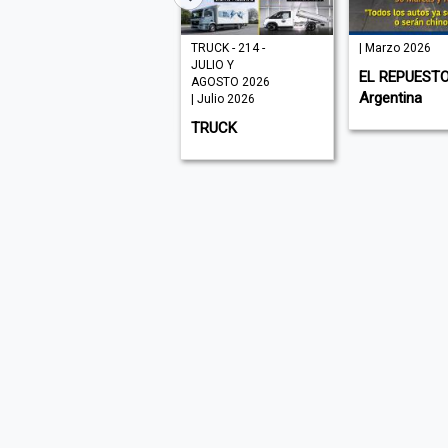
| Junio 2025
TRUCK - 214 -
| Marzo 2026
JULIO Y
AUTO CRASH |
EL REPUESTO
AGOSTO 2026
Colombia
Argentina
| Julio 2026
TRUCK