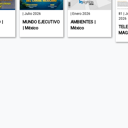
| Julio 2026
| Enero 2026
81 | J
2026
 |
MUNDO EJECUTIVO
AMBIENTES |
TEL
| México
México
MAGA