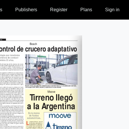
s
Publishers
Register
Plans
Sign in