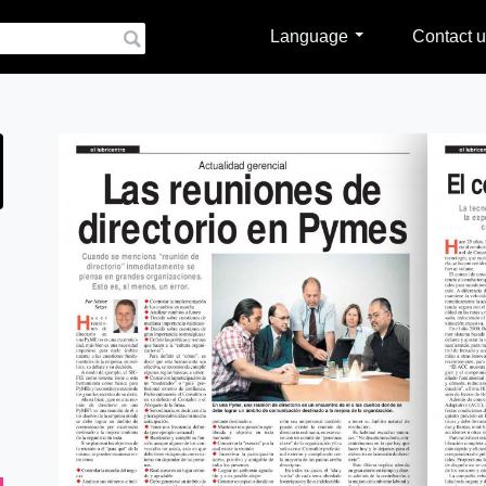
Language
Contact u