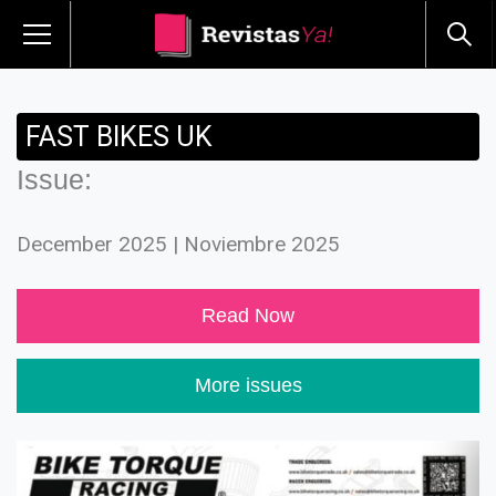
FAST BIKES UK
Issue:
December 2025 | Noviembre 2025
Read Now
More issues