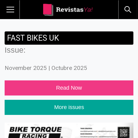
FAST BIKES UK
Issue:
November 2025 | Octubre 2025
Read Now
More issues