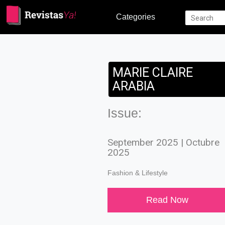
Categories
MARIE CLAIRE
ARABIA
Issue:
September 2025 | Octubre
2025
Fashion & Lifestyle
Read Now