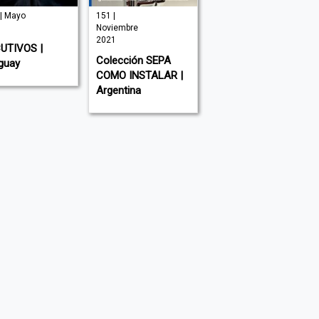
| Mayo
151 |
| Mayo 2026
Noviembre
RSALUD | Argentina
2021
UTIVOS |
Colección SEPA
guay
COMO INSTALAR |
Argentina