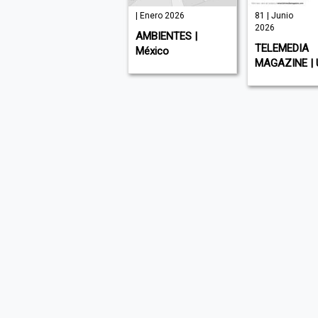
| Julio 2026
| Enero 2026
81 | Junio
2026
MUNDO EJECUTIVO
AMBIENTES |
TELEMEDIA
| México
México
MAGAZINE | 