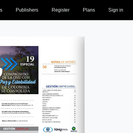
s
Publishers
Register
Plans
Sign in