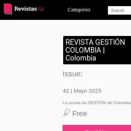
Categories
REVISTA GESTIÓN
COLOMBIA |
Colombia
Issue:
42 | Mayo 2025
La revista de GESTIÖN de Colombia
Free