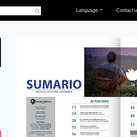
Language
Contact u