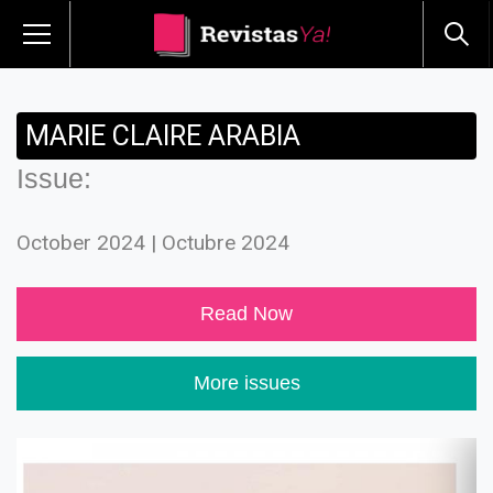
MARIE CLAIRE ARABIA
Issue:
October 2024 | Octubre 2024
Read Now
More issues