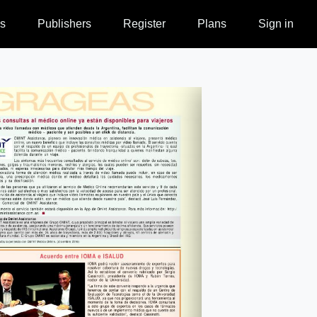
s
Publishers
Register
Plans
Sign in