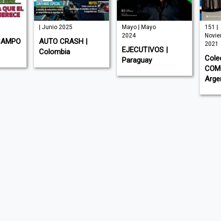
| Junio 2025
Mayo | Mayo
151 |
2024
Noviembre
O
AUTO CRASH |
2021
EJECUTIVOS |
Colombia
Colección
Paraguay
COMO INS
Argentina