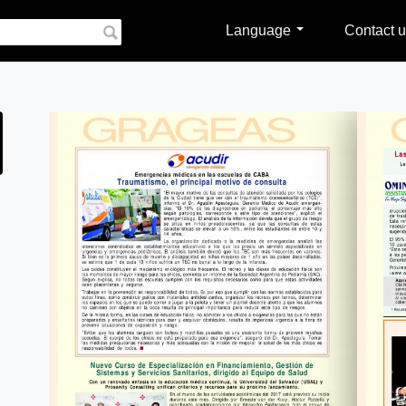
Language
Contact u