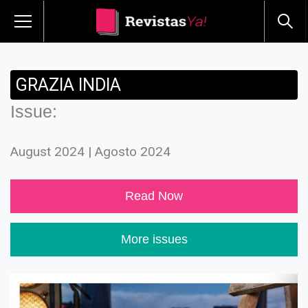
GRAZIA INDIA
Issue:
August 2024 | Agosto 2024
Read Now
More issues