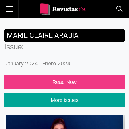
MARIE CLAIRE ARABIA
Issue:
January 2024 | Enero 2024
Read Now
More issues