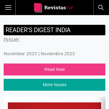
READER'S DIGEST INDIA
Issue:
November 2023 | Noviembre 2023
Read Now
More issues