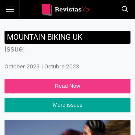
MOUNTAIN BIKING UK
Issue:
October 2023 | Octubre 2023
Read Now
More issues