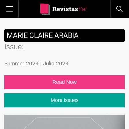
MARIE CLAIRE ARABIA
Issue:
Summer 2023 | Julio 2023
Read Now
More issues