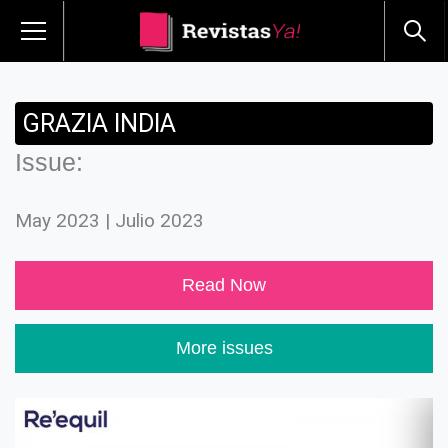
GRAZIA INDIA
Issue:
May 2023 | Julio 2023
Read Now
More issues