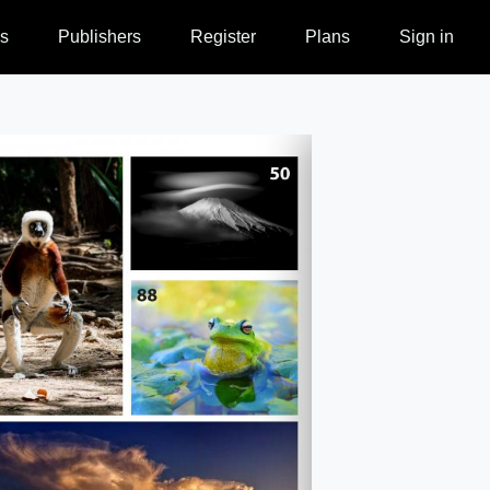
s
Publishers
Register
Plans
Sign in