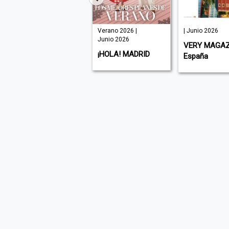
Promocional |
Verano 2026 |
| Junio 2026
Noviembre
Junio 2026
VERY MAGAZ
2025
¡HOLA! MADRID
España
ISLAS CANARIAS |
España