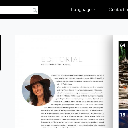
Language
Contact u