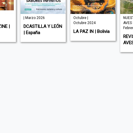
| Marzo 2026
Octubre |
NUES
Octubre 2024
AVES 
INE |
DCASTILLA Y LEÓN
Febre
LA PAZ IN | Bolivia
| España
REV
AVES