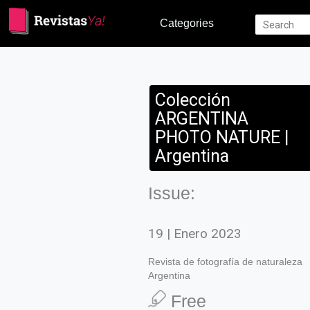
Categories
Colección
ARGENTINA
PHOTO NATURE |
Argentina
Issue:
19 | Enero 2023
Revista de fotografía de naturaleza
Argentina
Free