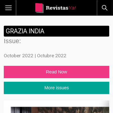
GRAZIA INDIA
Issue:
October 2022 | Octubre 2022
Read Now
More issues