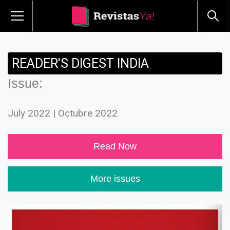
READER'S DIGEST INDIA
Issue:
July 2022 | Octubre 2022
Read Now
More issues