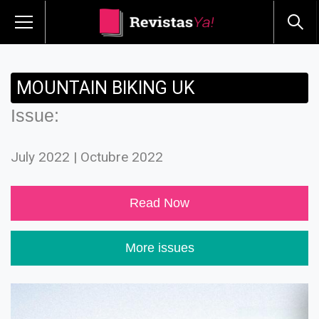
MOUNTAIN BIKING UK
Issue:
July 2022 | Octubre 2022
Read Now
More issues