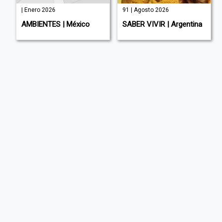
| Enero 2026
91 | Agosto 2026
AMBIENTES | México
SABER VIVIR | Argentina