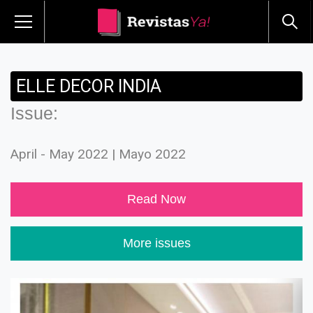
ELLE DECOR INDIA
Issue:
April - May 2022 | Mayo 2022
Read Now
More issues