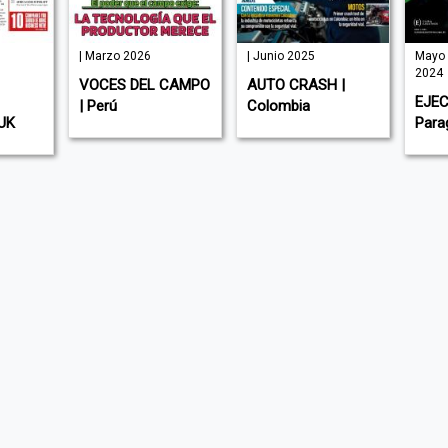
| Marzo 2026
| Junio 2025
Mayo 
2024
VOCES DEL CAMPO
AUTO CRASH |
EJEC
| Perú
Colombia
UK
Para