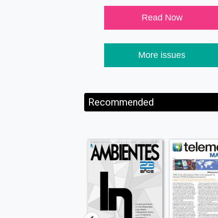
Read Now
More issues
Recommended