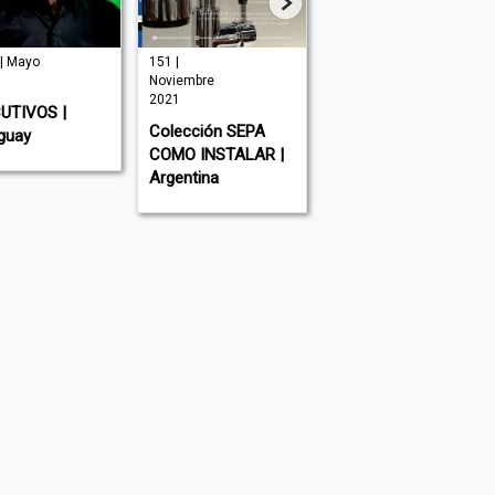
| Mayo
151 |
| Julio 2026
Noviembre
NOVA CIENCIA |
2021
UTIVOS |
España
Colección SEPA
guay
COMO INSTALAR |
Argentina