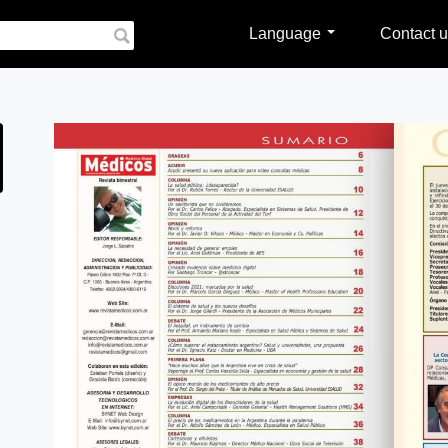
Language
Contact u