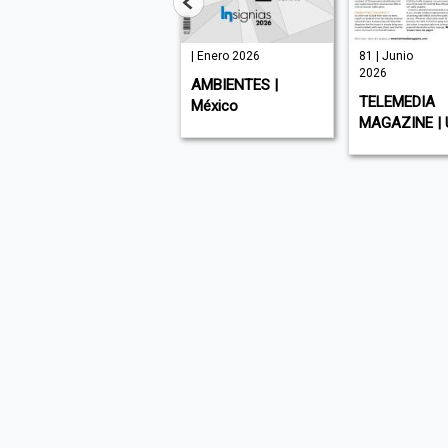
| Julio 2026
| Enero 2026
81 | Junio
2026
MUNDO EJECUTIVO
AMBIENTES |
TELEMEDIA
| México
México
MAGAZINE | 