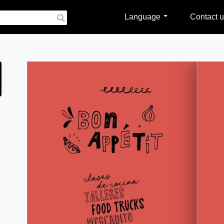
Language
Contact u