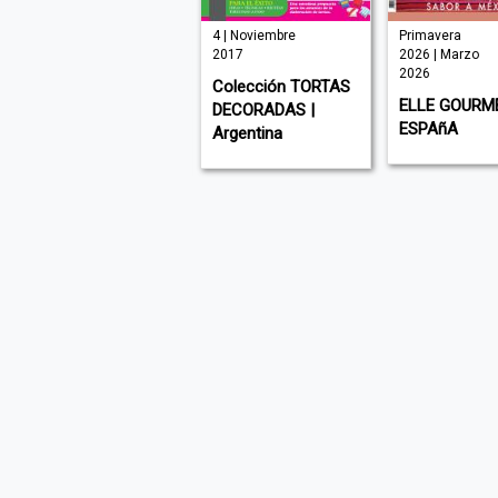
| Agosto 2018
4 | Noviembre
Primavera
2017
2026 | Marzo
Colección
2026
Colección TORTAS
PANADERÍA Y
ELLE GOURM
DECORADAS |
PASTELERÍA |
ESPAñA
Argentina
Argentina