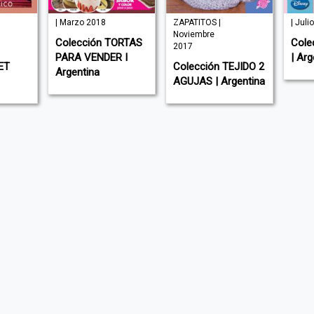
| Marzo 2018
ZAPATITOS |
| Juli
Noviembre
Colección TORTAS
Cole
2017
PARA VENDER I
| Arg
ET
Colección TEJIDO 2
Argentina
AGUJAS | Argentina