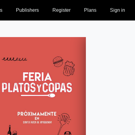
s
Publishers
Register
Plans
Sign in