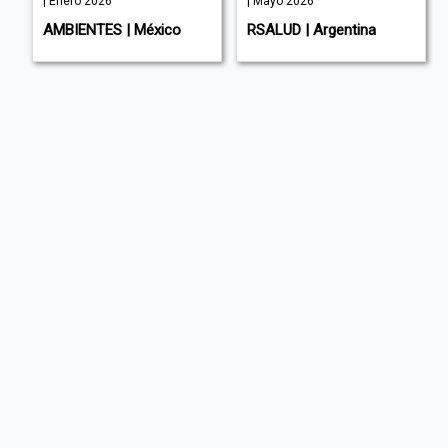
| Enero 2026
| Mayo 2026
AMBIENTES | México
RSALUD | Argentina